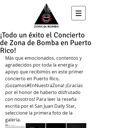
¡Todo un éxito el Concierto
de Zona de Bomba en Puerto
Rico!
Más que emocionados, contentos y 
agradecidos por toda la energía y 
apoyo que recibimos en este primer 
concierto en Puerto Rico. 
¡Gozamos‪#‎EnNuestraZona‬! ¡Gracias 
por el honor de haberlo disfrutado 
con nosotros! Para leer la reseña 
escrita por el San Juan Daily Star, 
seleccione la primera foto de la 
galería. 